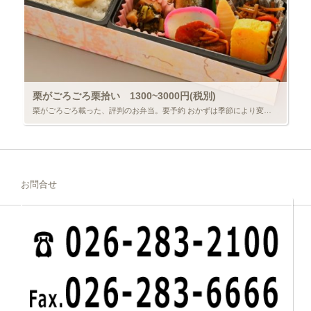
栗がごろごろ栗拾い 1300~3000円(税別)
栗がごろごろ載った、評判のお弁当。要予約 おかずは季節により変わります。 ご予算はお気軽にお申しつけください。 […]
お問合せ